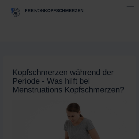
FREI
VON
KOPFSCHMERZEN
Kopfschmerzen während der
Periode - Was hilft bei
Menstruations Kopfschmerzen?