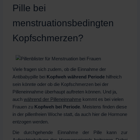
Pille bei
menstruationsbedingten
Kopfschmerzen?
Viele fragen sich zudem, ob die Einnahme der
Antibabypille bei
Kopfweh während Periode
hilfreich
sein könnte oder ob die Kopfschmerzen bei der
Pilleneinnahme überhaupt auftreten können. Und ja,
auch
während der Pilleneinnahme
kommt es bei vielen
Frauen zu
Kopfweh bei Periode
. Meistens finden diese
in der pillenfreien Woche statt, da auch hier die Hormone
entzogen werden.
Die durchgehende Einnahme der Pille kann zur
Aufrechterhaltung des Hormonspiegels beitragen. Dabei