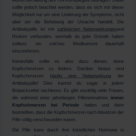
sollte jedoch beachtet werden, dass es sich mit dieser
Möglichkeit nur um eine Linderung der Symptome, nicht
aber um die Behebung der Ursache handelt. Die
Antibabypille ist mit
zahlreichen Nebenwirkungen
und
Risiken verbunden, weshalb du gute Gründe haben
solltest, ein solches Medikament dauerhaft
einzunehmen.
Keinesfalls sollte es also dazu dienen, deine
Kopfschmerzen zu lindern. Darüber hinaus sind
Kopfschmerzen
häufig eine Nebenwirkung
der
Antibabypille! Dies kannst du sogar in jedem
Beipackzettel nachlesen. Es gibt unzählig viele Frauen,
die während einer jahrelangen Pilleneinnahme
immer
Kopfschmerzen bei Periode
hatten und dann
feststellten, dass die Kopfschmerzen nach Absetzen der
Pille völlig verschwunden waren.
Die Pille kann durch ihre künstlichen Hormone in