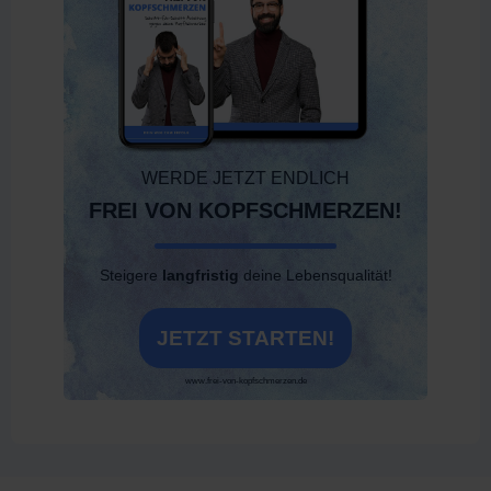
WERDE JETZT ENDLICH
FREI VON
KOPFSCHMERZEN!
Steigere
langfristig
deine Lebensqualität!
JETZT STARTEN!
www.frei-von-kopfschmerzen.de