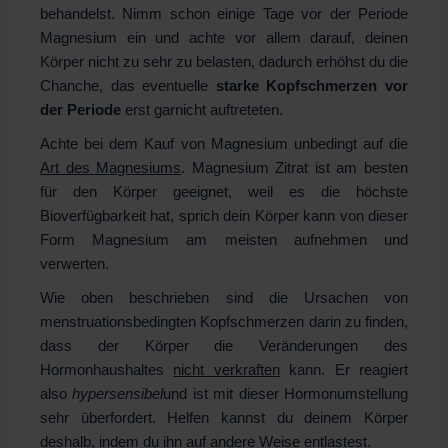
behandelst. Nimm schon einige Tage vor der Periode
Magnesium ein und achte vor allem darauf, deinen
Körper nicht zu sehr zu belasten, dadurch erhöhst du die
Chanche, das eventuelle
starke Kopfschmerzen vor
der Periode
erst garnicht auftreteten.
Achte bei dem Kauf von Magnesium unbedingt auf die
Art des Magnesiums
. Magnesium Zitrat ist am besten
für den Körper geeignet, weil es die höchste
Bioverfügbarkeit hat, sprich dein Körper kann von dieser
Form Magnesium am meisten aufnehmen und
verwerten.
Wie oben beschrieben sind die Ursachen von
menstruationsbedingten Kopfschmerzen darin zu finden,
dass der Körper die Veränderungen des
Hormonhaushaltes
nicht verkraften
kann. Er reagiert
also
hypersensibel
und ist mit dieser Hormonumstellung
sehr überfordert. Helfen kannst du deinem Körper
deshalb, indem du ihn auf andere Weise entlastest.