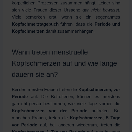
körperlichen Prozessen zusammen hängt. Leider sind
sich viele Frauen dieser Ursache
gar nicht bewusst
.
Viele bemerken erst, wenn sie ein sogenanntes
Kopfschmerztagebuch
führen, dass die
Periode und
Kopfschmerzen
damit zusammenhängen.
Wann treten menstruelle
Kopfschmerzen auf und wie lange
dauern sie an?
Bei den meisten Frauen treten die
Kopfschmerzen, vor
Periode
auf. Die Betroffenen, können es meistens
garnicht genau bestimmen, wie viele Tage vorher, die
Kopfschmerzen vor der Periode
auftreten. Bei
manchen Frauen, treten die
Kopfschmerzen, 5 Tage
vor Periode
auf, bei anderen wiederrum, treten die
Kopfschmerzen 1 Tag vor Periode
auf, das ist sehr