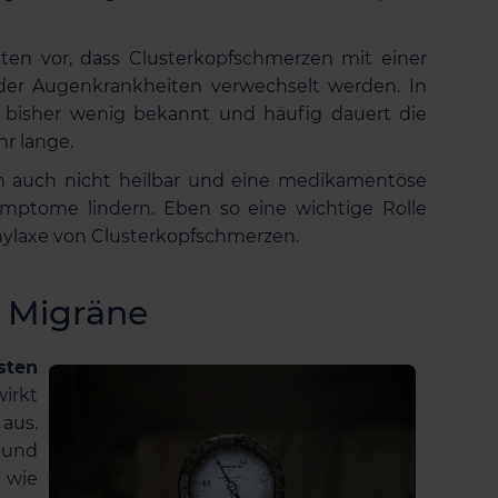
en vor, dass Clusterkopfschmerzen mit einer
r Augenkrankheiten verwechselt werden. In
ld bisher wenig bekannt und häufig dauert die
hr lange.
n auch nicht heilbar und eine medikamentöse
ymptome lindern. Eben so eine wichtige Rolle
hylaxe von Clusterkopfschmerzen.
 Migräne
sten
irkt
aus.
 und
 wie