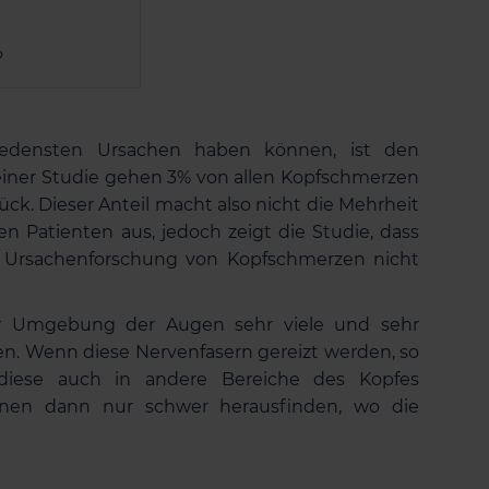
?
iedensten Ursachen haben können, ist den
iner Studie gehen 3% von allen Kopfschmerzen
ck. Dieser Anteil macht also nicht die Mehrheit
n Patienten aus, jedoch zeigt die Studie, dass
 Ursachenforschung von Kopfschmerzen nicht
der Umgebung der Augen sehr viele und sehr
n. Wenn diese Nervenfasern gereizt werden, so
 diese auch in andere Bereiche des Kopfes
önnen dann nur schwer herausfinden, wo die