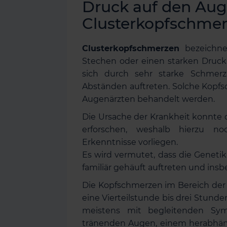
Druck auf den Au
Clusterkopfschme
Clusterkopfschmerzen
bezeichne
Stechen oder einen starken Druck
sich durch sehr starke Schmerz
Abständen auftreten. Solche Kopfs
Augenärzten behandelt werden.
Die Ursache der Krankheit konnte 
erforschen, weshalb hierzu no
Erkenntnisse vorliegen.
Es wird vermutet, dass die Genetik
familiär gehäuft auftreten und ins
Die Kopfschmerzen im Bereich der
eine Vierteilstunde bis drei Stunde
meistens mit begleitenden Sym
tränenden Augen, einem herabhäng