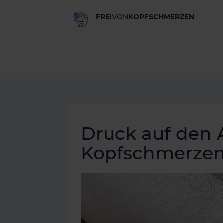
FREI
VON
KOPFSCHMERZEN
Druck auf den
Kopfschmerze