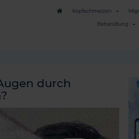
Kopfschmerzen
Mig
Behandlung
 Augen durch
n?