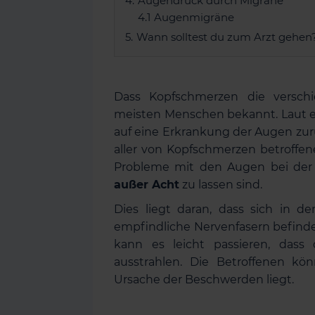
Augendruck durch Migräne
Augenmigräne
Wann solltest du zum Arzt gehen
Dass Kopfschmerzen die versch
meisten Menschen bekannt. Laut e
auf eine Erkrankung der Augen zurü
aller von Kopfschmerzen betroffene
Probleme mit den Augen bei der
außer Acht
zu lassen sind.
Dies liegt daran, dass sich in 
empfindliche Nervenfasern befinde
kann es leicht passieren, dass
ausstrahlen. Die Betroffenen k
Ursache der Beschwerden liegt.