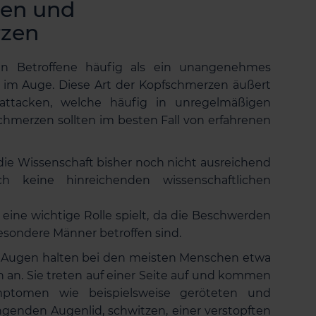
gen und
rzen
n Betroffene häufig als ein unangenehmes
 im Auge. Diese Art der Kopfschmerzen äußert
attacken, welche häufig in unregelmäßigen
chmerzen sollten im besten Fall von erfahrenen
die Wissenschaft bisher noch nicht ausreichend
ch keine hinreichenden wissenschaftlichen
 eine wichtige Rolle spielt, da die Beschwerden
besondere Männer betroffen sind.
 Augen halten bei den meisten Menschen etwa
n an. Sie treten auf einer Seite auf und kommen
ptomen wie beispielsweise geröteten und
enden Augenlid, schwitzen, einer verstopften