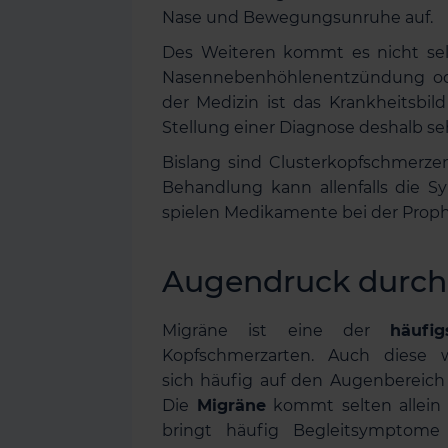
Nase und Bewegungsunruhe auf.
Des Weiteren kommt es nicht selt
Nasennebenhöhlenentzündung ode
der Medizin ist das Krankheitsbi
Stellung einer Diagnose deshalb se
Bislang sind Clusterkopfschmerze
Behandlung kann allenfalls die S
spielen Medikamente bei der Prop
Augendruck durch
Migräne ist eine der
häufig
Kopfschmerzarten. Auch diese w
sich häufig auf den Augenbereich 
Die
Migräne
kommt selten allein
bringt häufig Begleitsymptome